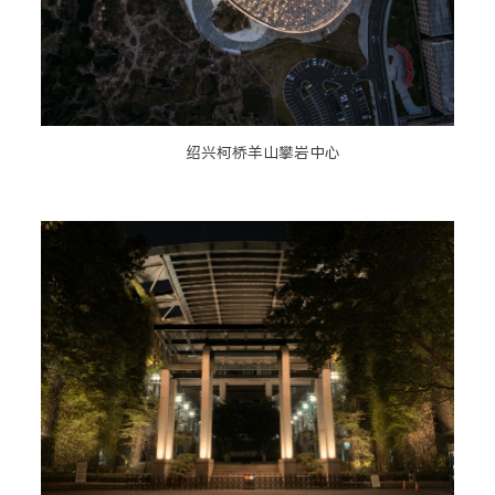
绍兴柯桥羊山攀岩中心