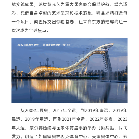
就实践成果，以智慧光艺为重大国家盛会保驾护航、增光添
彩，凭借自身卓越的艺术呈现和技术落地，精益求精打造每
一个项目，向世界交出惊艳答卷，让来自东方的璀璨绚烂一
次次成为全球焦点。
从2008年夏奥、2017年全运，到2019年青运、2019年
民运、2019年军运，再到2021年全运、2022年冬奥、2023
年大运，豪尔赛始终与国家体育盛事的举办同频共振，同向
发力，创造了如国家奥林匹克体育中心、天津奥体中心、郑