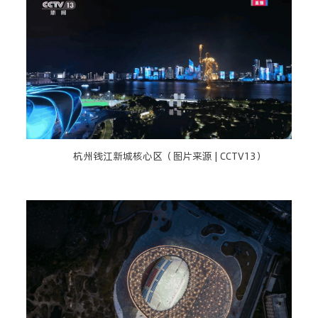
杭州钱江新城核心区（图片来源 | CCTV13）