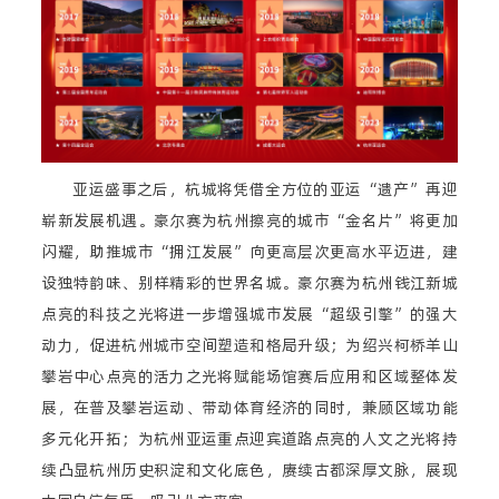
亚运盛事之后，杭城将凭借全方位的亚运“遗产”再迎
崭新发展机遇。豪尔赛为杭州擦亮的城市“金名片”将更加
闪耀，助推城市“拥江发展”向更高层次更高水平迈进，建
设独特韵味、别样精彩的世界名城。豪尔赛为杭州钱江新城
点亮的科技之光将进一步增强城市发展“超级引擎”的强大
动力，促进杭州城市空间塑造和格局升级；为绍兴柯桥羊山
攀岩中心点亮的活力之光将赋能场馆赛后应用和区域整体发
展，在普及攀岩运动、带动体育经济的同时，兼顾区域功能
多元化开拓；为杭州亚运重点迎宾道路点亮的人文之光将持
续凸显杭州历史积淀和文化底色，赓续古都深厚文脉，展现