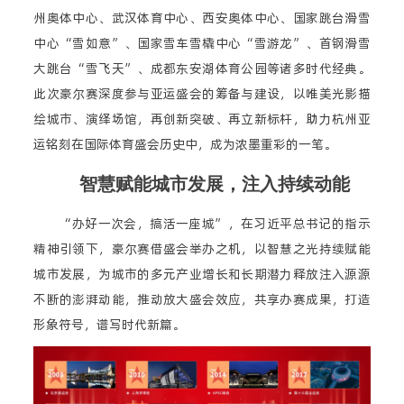
州奥体中心、武汉体育中心、西安奥体中心、国家跳台滑雪
中心“雪如意”、国家雪车雪橇中心“雪游龙”、首钢滑雪
大跳台“雪飞天”、成都东安湖体育公园等诸多时代经典。
此次豪尔赛深度参与亚运盛会的筹备与建设，以唯美光影描
绘城市、演绎场馆，再创新突破、再立新标杆，助力杭州亚
运铭刻在国际体育盛会历史中，成为浓墨重彩的一笔。
智慧赋能城市发展，注入持续动能
“办好一次会，搞活一座城”，在习近平总书记的指示
精神引领下，豪尔赛借盛会举办之机，以智慧之光持续赋能
城市发展，为城市的多元产业增长和长期潜力释放注入源源
不断的澎湃动能，推动放大盛会效应，共享办赛成果，打造
形象符号，谱写时代新篇。