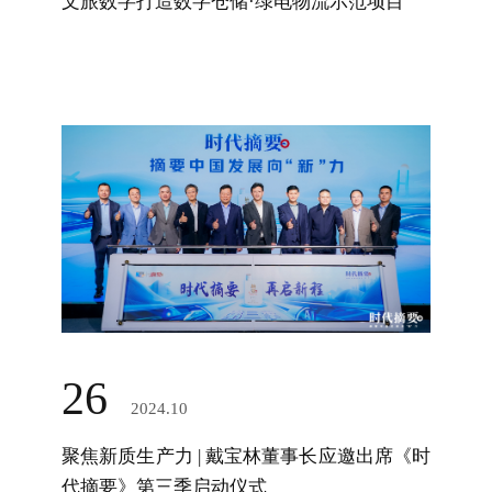
文旅数字打造数字仓储·绿电物流示范项目
26
2024.10
聚焦新质生产力 | 戴宝林董事长应邀出席《时
代摘要》第三季启动仪式