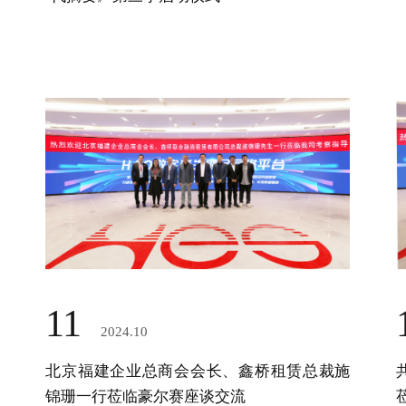
11
2024.10
北京福建企业总商会会长、鑫桥租赁总裁施
锦珊一行莅临豪尔赛座谈交流