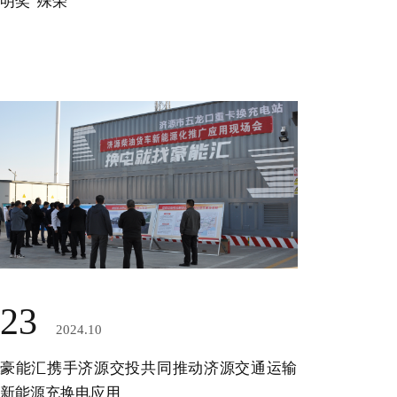
明奖”殊荣
23
2024.10
‌豪能汇携手济源交投共同推动济源交通运输
新能源充换电应用