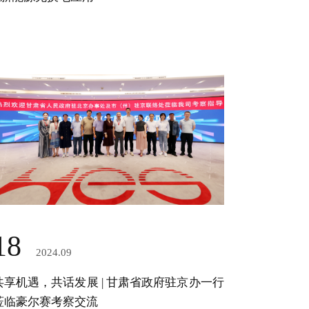
18
2024.09
共享机遇，共话发展 | 甘肃省政府驻京办一行
莅临豪尔赛考察交流