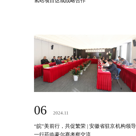
氢站项目达成战略合作
06
2024.11
“皖”美前行，共促繁荣 | 安徽省驻京机构领导
一行莅临豪尔赛考察交流