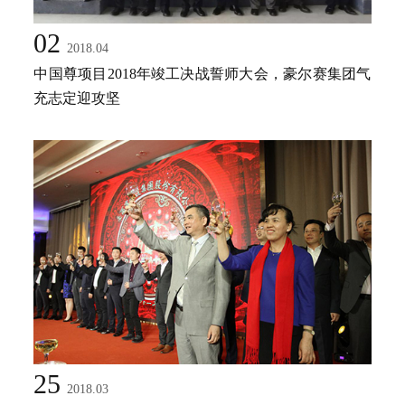
02
2018.04
中国尊项目2018年竣工决战誓师大会，豪尔赛集团气
充志定迎攻坚
25
2018.03