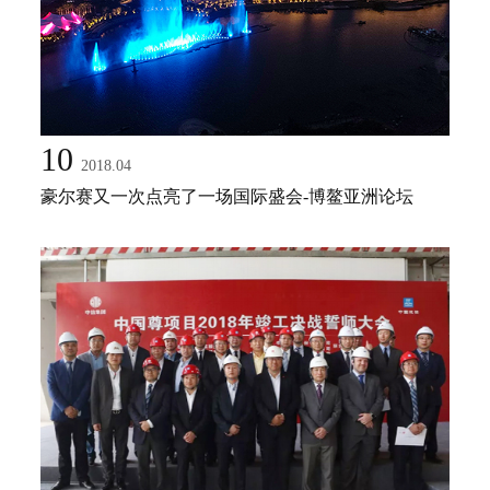
10
2018.04
豪尔赛又一次点亮了一场国际盛会-博鳌亚洲论坛