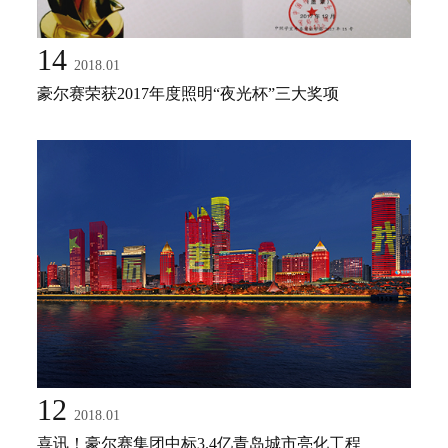
14
2018.01
豪尔赛荣获2017年度照明“夜光杯”三大奖项
12
2018.01
喜讯！豪尔赛集团中标3.4亿青岛城市亮化工程